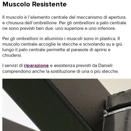
Muscolo Resistente
Il muscolo è l’elemento centrale del meccanismo di apertura
e chiusura dell’ombrellone. Per gli ombrelloni a palo centrale
ne sono previsti ben due: uno superiore e uno inferiore.
Per gli ombrelloni in alluminio i muscoli sono in plastica. Il
muscolo centrale accoglie le stecche e scivolando su e giù
lungo il palo centrale permette al parasole di aprirsi e
chiudersi.
I servizi di
riparazione
e assistenza previsti da Danieli
comprendono anche la sostituzione di una o più stecche.