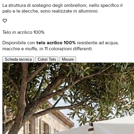
La struttura di sostegno degli ombrelloni, nello specifico il
palo e le stecche, sono realizzate in alluminio.
favorite
Telo in acrilico 100%
Disponibile con
telo acrilico 100%
resistente ad acqua,
macchie e muffe, in 11 colorazioni differenti.
Scheda tecnica
Colori Telo
Misure