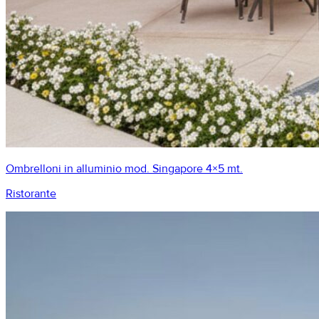
Ombrelloni in alluminio mod. Singapore 4×5 mt.
Ristorante