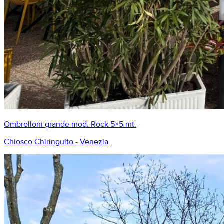
Ombrelloni grande mod. Rock 5×5 mt.
Chiosco Chiringuito - Venezia