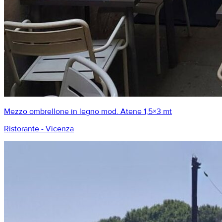
Mezzo ombrellone in legno mod. Atene 1,5×3 mt
Ristorante - Vicenza