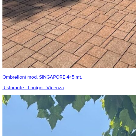
Ombrelloni mod. SINGAPORE 4×5 mt.
Ristorante - Lonigo - Vicenza