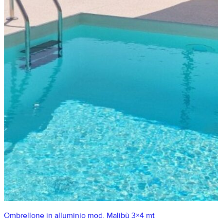
Ombrellone in alluminio mod. Malibù 3×4 mt