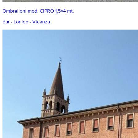
Ombrelloni mod. CIPRO 1,5×4 mt.
Bar - Lonigo - Vicenza