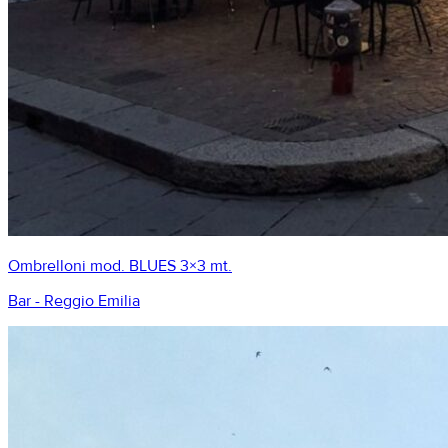
Ombrelloni mod. BLUES 3×3 mt.
Bar - Reggio Emilia