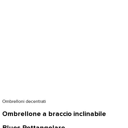
Ombrelloni decentrati
Ombrellone a braccio inclinabile
Blues Rettangolare