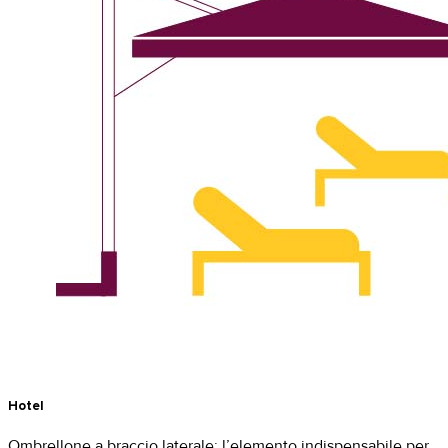
Hotel
Ombrellone a braccio laterale: l’elemento indispensabile per