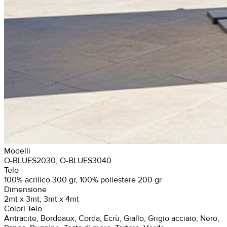
Modelli
O-BLUES2030, O-BLUES3040
Telo
100% acrilico 300 gr, 100% poliestere 200 gr
Dimensione
2mt x 3mt, 3mt x 4mt
Colori Telo
Antracite, Bordeaux, Corda, Ecrù, Giallo, Grigio acciaio, Nero,