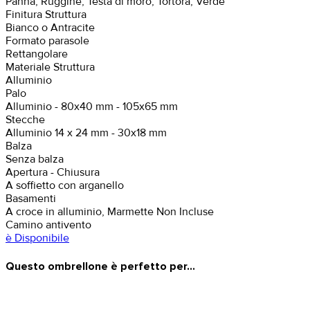
Panna, Ruggine, Testa di moro, Tortora, Verde
Finitura Struttura
Bianco o Antracite
Formato parasole
Rettangolare
Materiale Struttura
Alluminio
Palo
Alluminio - 80x40 mm - 105x65 mm
Stecche
Alluminio 14 x 24 mm - 30x18 mm
Balza
Senza balza
Apertura - Chiusura
A soffietto con arganello
Basamenti
A croce in alluminio, Marmette Non Incluse
Camino antivento
è Disponibile
Questo ombrellone è perfetto per...