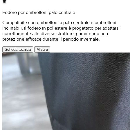
account_balance
Fodero per ombrelloni palo centrale
Compatibile con ombrelloni a palo centrale e ombrelloni
inclinabili, il fodero in poliestere è progettato per adattarsi
correttamente alle diverse strutture, garantendo una
protezione efficace durante il periodo invernale.
Scheda tecnica
Misure