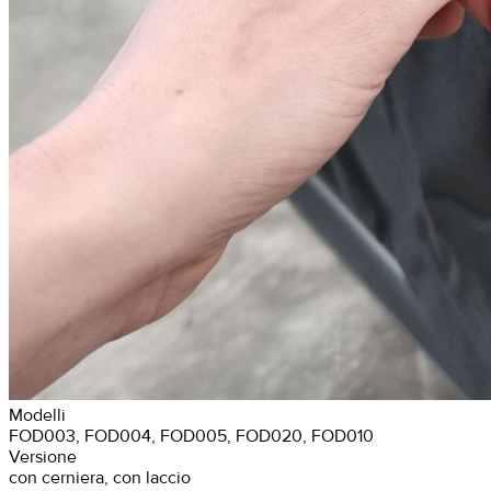
Modelli
FOD003, FOD004, FOD005, FOD020, FOD010
Versione
con cerniera, con laccio