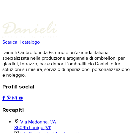
Scarica il catalogo
Danieli Ombrelloni da Esterno è un’azienda italiana
specializzata nella produzione artigianale di ombrelloni per
giardini, terrazzo, bar e dehor. L’ombrellificio Danieli offre
soluzioni su misura, servizio di riparazione, personalizzazione
e noleggio.
Profili social
Recapiti
location_on
Via Madonna, 1/A
36045 Lonigo (VI)
mail