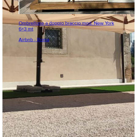
Ombrellone a doppio braccio mod. New York
6×3 mt
Airbnb - Roma