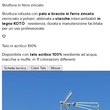
Struttura in ferro zincato
Struttura robusta con
palo e braccio in ferro zincato
verniciato a polveri, abbinata a
stecche
intercambiabili
in
legno KOTÒ
: resistenza, durata e manutenzione facilitata
per un uso professionale.
favorite
Telo in acrilico 100%
Disponibile con
telo acrilico 100%
resistente ad acqua,
macchie e muffe, in 11 colorazioni differenti.
Scheda tecnica
Colori Telo
Misure