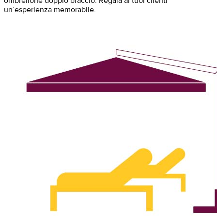
ombrellone doppio braccio. Regala ai tuoi clienti
un’esperienza memorabile.