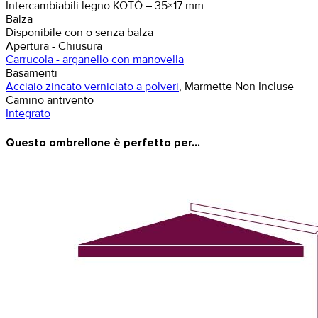
Intercambiabili legno KOTÒ – 35×17 mm
Balza
Disponibile con o senza balza
Apertura - Chiusura
Carrucola - arganello con manovella
Basamenti
Acciaio zincato verniciato a polveri
, Marmette Non Incluse
Camino antivento
Integrato
Questo ombrellone è perfetto per...