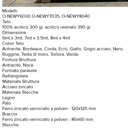
Modelli
O-NEWY6030 O-NEWY7035, O-NEWY8040
Telo
100% acrilico 300 gr, acrilico resinato 390 gr
Dimensione
6mt x 3mt, 7mt x 3,5mt, 8mt x 4mt
Colori Telo
Antracite, Bordeaux, Corda, Ecrù, Giallo, Grigio acciaio, Nero,
Ruggine, Testa di moro, Tortora, Verde
Finitura Struttura
Antracite, Noce
Formato parasole
Rettangolare
Materiale Struttura
Acciaio zincato
Materiale Stecche
Legno
Palo
Ferro zincato verniciato a polveri - 120x120 mm
Braccio
Ferro zincato verniciato a polveri - 80x60 mm
Stecche