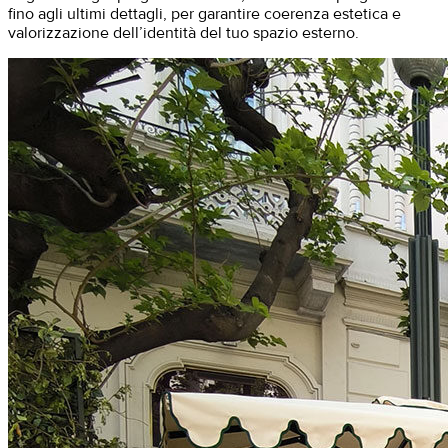
fino agli ultimi dettagli, per garantire coerenza estetica e
valorizzazione dell’identità del tuo spazio esterno.