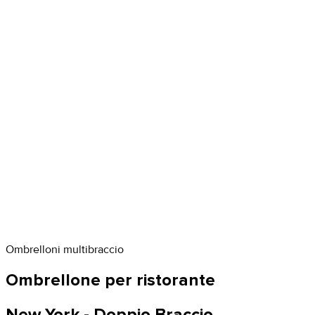
Ombrelloni multibraccio
Ombrellone per ristorante
New York - Doppio Braccio