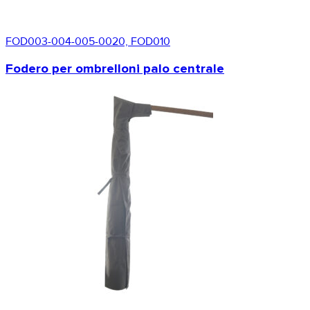
FOD003-004-005-0020, FOD010
Fodero per ombrelloni palo centrale