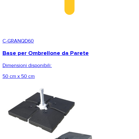
C-GRANQD60
Base per Ombrellone da Parete
Dimensioni disponibili:
50 cm x 50 cm