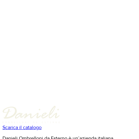
Scarica il catalogo
Danieli Ombrelloni da Esterno è un’azienda italiana