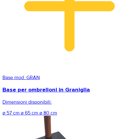
Base mod. GRAN
Base per ombrelloni in Graniglia
Dimensioni disponibili:
ø 57 cm
ø 65 cm
ø 80 cm