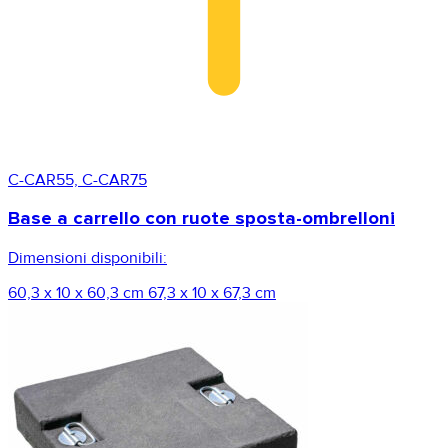
C-CAR55, C-CAR75
Base a carrello con ruote sposta-ombrelloni
Dimensioni disponibili:
60,3 x 10 x 60,3 cm
67,3 x 10 x 67,3 cm