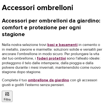
Accessori ombrelloni
Accessori per ombrelloni da giardino:
comfort e protezione per ogni
stagione
Nella nostra selezione trovi
basi e basamenti
in cemento o
in metallo, zavorre e marmette: soluzioni solide e versatili per
ancorare l'ombrellone in modo sicuro. Per prolungare la vita
del tuo ombrellone, i
foderi protettivi
sono l'alleato ideale:
proteggono il telo dalle intemperie, dalla pioggia e dalla
polvere durante i mesi invernali, mantenendolo come nuovo
stagione dopo stagione.
Completa il tuo
ombrellone da giardino
con gli accessori
giusti e goditi l'esterno senza pensieri.
instant_mix
Filtra