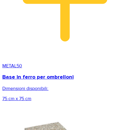
METAL50
Base in ferro per ombrelloni
Dimensioni disponibili:
75 cm x 75 cm