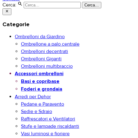
search
Cerca:
Cerca…
close
Categorie
Ombrelloni da Giardino
Ombrellone a palo centrale
Ombrelloni decentrati
Ombrelloni Giganti
Ombrelloni multibraccio
Accessori ombrelloni
Basi e copribase
Foderi e grondaia
Arredi per Dehor
Pedane e Paravento
Sedie e Sdraio
Raffrescatori e Ventilatori
Stufe e lampade riscaldanti
Vasi luminosi e fioriere