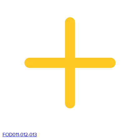
FOD011-012-013