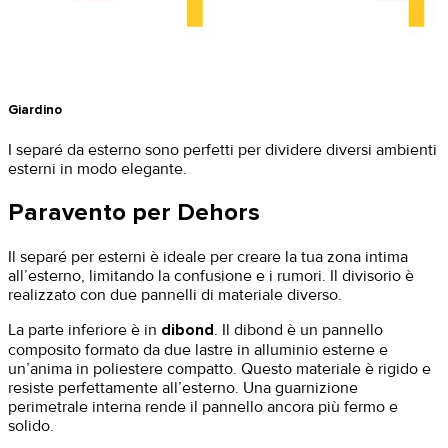
Giardino
I separé da esterno sono perfetti per dividere diversi ambienti
esterni in modo elegante.
Paravento per Dehors
Il separé per esterni è ideale per creare la tua zona intima
all’esterno, limitando la confusione e i rumori. Il divisorio è
realizzato con due pannelli di materiale diverso.
​La parte inferiore è in
dibond
. Il dibond è un pannello
composito formato da due lastre in alluminio esterne e
un’anima in poliestere compatto. Questo materiale è rigido e
resiste perfettamente all’esterno. Una guarnizione
perimetrale interna rende il pannello ancora più fermo e
solido.