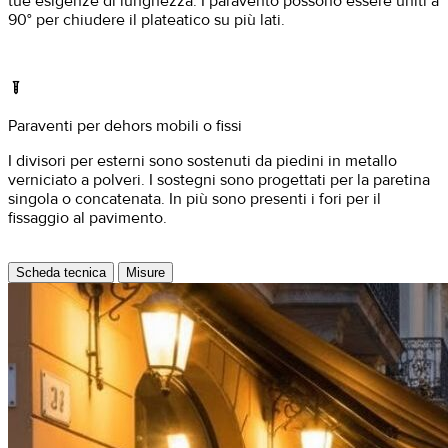
tue esigenze di lunghezza. I paravento possono essere uniti a
90° per chiudere il plateatico su più lati.
home_improvement_and_tools
Paraventi per dehors mobili o fissi
I divisori per esterni sono sostenuti da piedini in metallo
verniciato a polveri. I sostegni sono progettati per la paretina
singola o concatenata. In più sono presenti i fori per il
fissaggio al pavimento.
Scheda tecnica
Misure