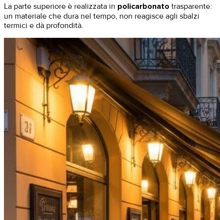
​La parte superiore è realizzata in
policarbonato
trasparente:
un materiale che dura nel tempo, non reagisce agli sbalzi
termici e dà profondità.