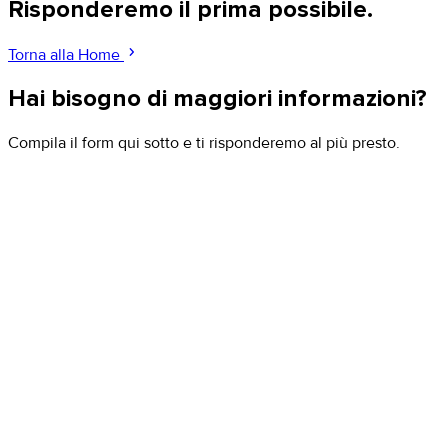
Risponderemo il prima possibile.
chevron_right
Torna alla Home
Hai bisogno di maggiori informazioni?
Compila il form qui sotto e ti risponderemo al più presto.