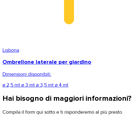
Lisbona
Ombrellone laterale per giardino
Dimensioni disponibili:
ø 2,5 mt
ø 3 mt
ø 3,5 mt
ø 4 mt
Hai bisogno di maggiori informazioni?
Compila il form qui sotto e ti risponderemo al più presto.