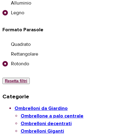
Alluminio
Legno
Formato Parasole
Quadrato
Rettangolare
Rotondo
Resetta filtri
Categorie
Ombrelloni da Giardino
Ombrellone a palo centrale
Ombrelloni decentrati
Ombrelloni Giganti