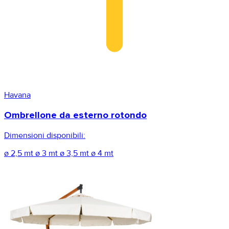
Havana
Ombrellone da esterno rotondo
Dimensioni disponibili:
ø 2,5 mt
ø 3 mt
ø 3,5 mt
ø 4 mt