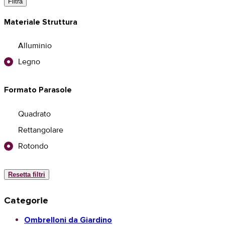
Filtra
Materiale Struttura
Alluminio
Legno
Formato Parasole
Quadrato
Rettangolare
Rotondo
Resetta filtri
Categorie
Ombrelloni da Giardino