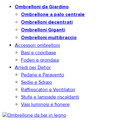
Ombrelloni da Giardino
Ombrellone a palo centrale
Ombrelloni decentrati
Ombrelloni Giganti
Ombrelloni multibraccio
Accessori ombrelloni
Basi e copribase
Foderi e grondaia
Arredi per Dehor
Pedane e Paravento
Sedie e Sdraio
Raffrescatori e Ventilatori
Stufe e lampade riscaldanti
Vasi luminosi e fioriere