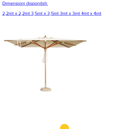
Dimensioni disponibili:
2,2mt x 2,2mt
3,5mt x 3,5mt
3mt x 3mt
4mt x 4mt