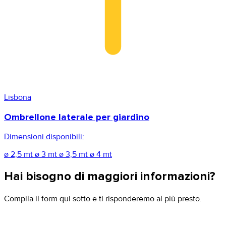
Lisbona
Ombrellone laterale per giardino
Dimensioni disponibili:
ø 2,5 mt
ø 3 mt
ø 3,5 mt
ø 4 mt
Hai bisogno di maggiori informazioni?
Compila il form qui sotto e ti risponderemo al più presto.