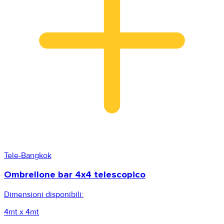
Tele-Bangkok
Ombrellone bar 4x4 telescopico
Dimensioni disponibili:
4mt x 4mt