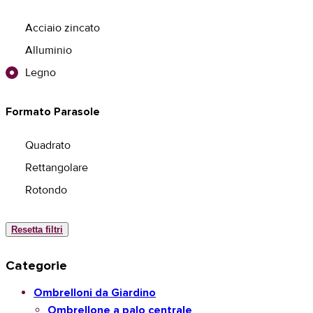
Acciaio zincato
Alluminio
Legno
Formato Parasole
Quadrato
Rettangolare
Rotondo
Resetta filtri
Categorie
Ombrelloni da Giardino
Ombrellone a palo centrale