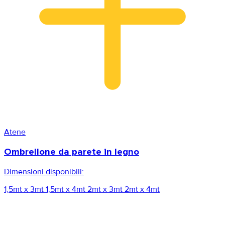
Atene
Ombrellone da parete in legno
Dimensioni disponibili:
1,5mt x 3mt
1,5mt x 4mt
2mt x 3mt
2mt x 4mt