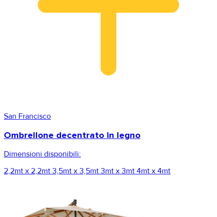
San Francisco
Ombrellone decentrato in legno
Dimensioni disponibili:
2,2mt x 2,2mt
3,5mt x 3,5mt
3mt x 3mt
4mt x 4mt