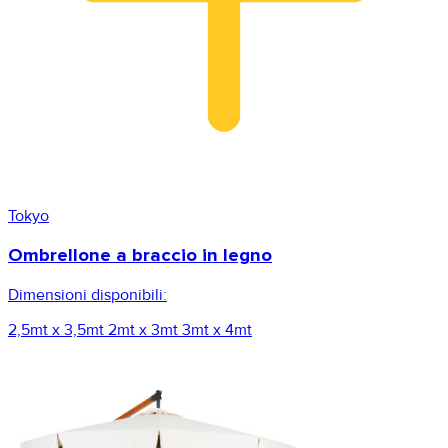
Tokyo
Ombrellone a braccio in legno
Dimensioni disponibili:
2,5mt x 3,5mt
2mt x 3mt
3mt x 4mt