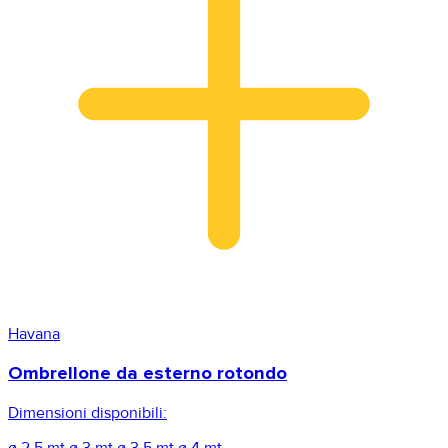
Havana
Ombrellone da esterno rotondo
Dimensioni disponibili:
ø 2,5 mt
ø 3 mt
ø 3,5 mt
ø 4 mt