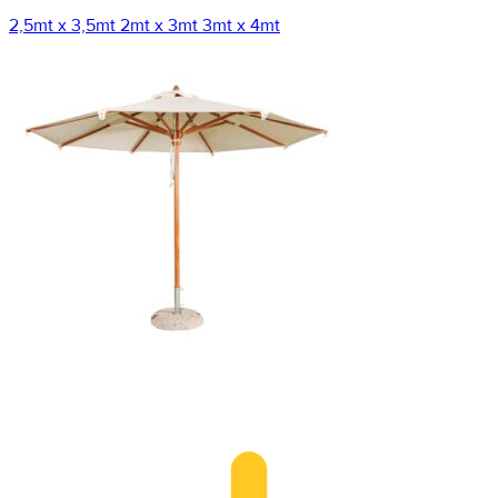
2,5mt x 3,5mt
2mt x 3mt
3mt x 4mt