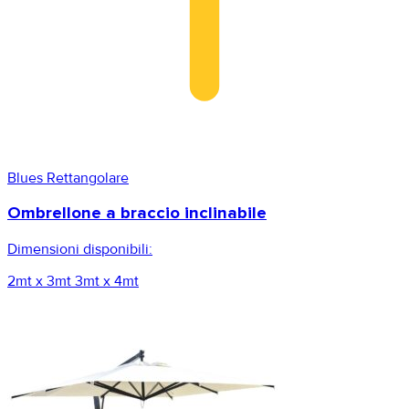
Blues Rettangolare
Ombrellone a braccio inclinabile
Dimensioni disponibili:
2mt x 3mt
3mt x 4mt