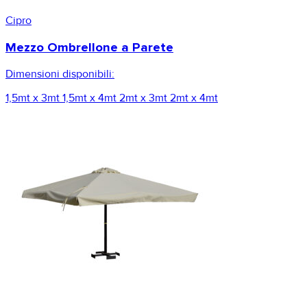
Cipro
Mezzo Ombrellone a Parete
Dimensioni disponibili:
1,5mt x 3mt
1,5mt x 4mt
2mt x 3mt
2mt x 4mt