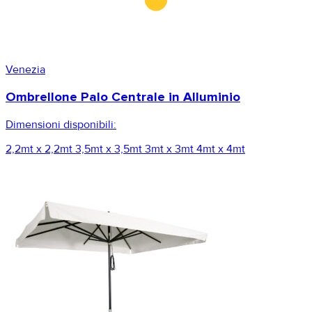
Venezia
Ombrellone Palo Centrale in Alluminio
Dimensioni disponibili:
2,2mt x 2,2mt
3,5mt x 3,5mt
3mt x 3mt
4mt x 4mt