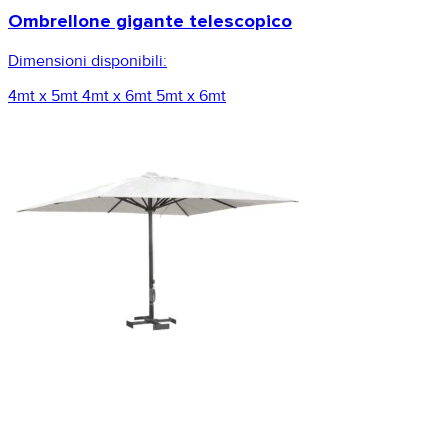
Ombrellone gigante telescopico
Dimensioni disponibili:
4mt x 5mt
4mt x 6mt
5mt x 6mt