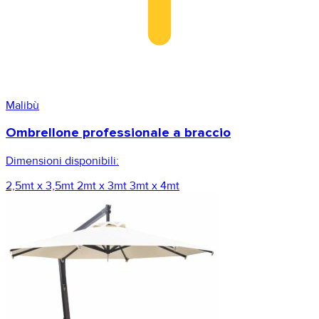
Malibù
Ombrellone professionale a braccio
Dimensioni disponibili:
2,5mt x 3,5mt
2mt x 3mt
3mt x 4mt