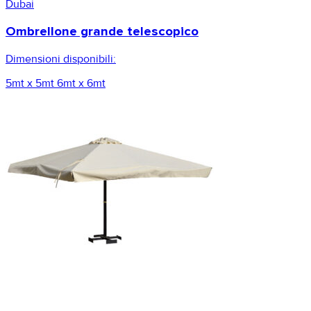
Dubai
Ombrellone grande telescopico
Dimensioni disponibili:
5mt x 5mt
6mt x 6mt