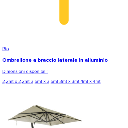
Rio
Ombrellone a braccio laterale in alluminio
Dimensioni disponibili:
2,2mt x 2,2mt
3,5mt x 3,5mt
3mt x 3mt
4mt x 4mt