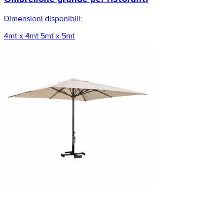
Dimensioni disponibili:
4mt x 4mt
5mt x 5mt