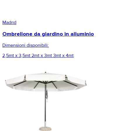
Madrid
Ombrellone da giardino in alluminio
Dimensioni disponibili:
2,5mt x 3,5mt
2mt x 3mt
3mt x 4mt