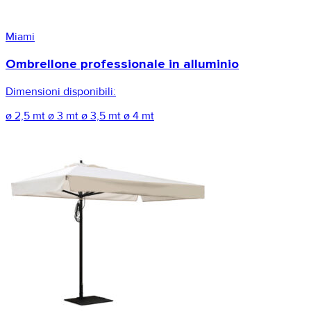
Miami
Ombrellone professionale in alluminio
Dimensioni disponibili:
ø 2,5 mt
ø 3 mt
ø 3,5 mt
ø 4 mt