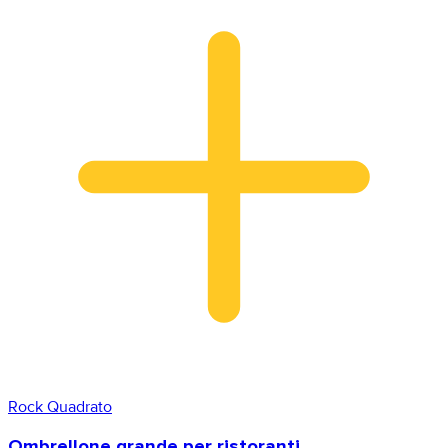
Rock Quadrato
Ombrellone grande per ristoranti