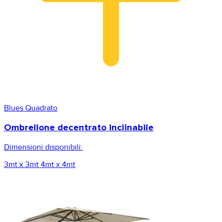
Blues Quadrato
Ombrellone decentrato inclinabile
Dimensioni disponibili:
3mt x 3mt
4mt x 4mt