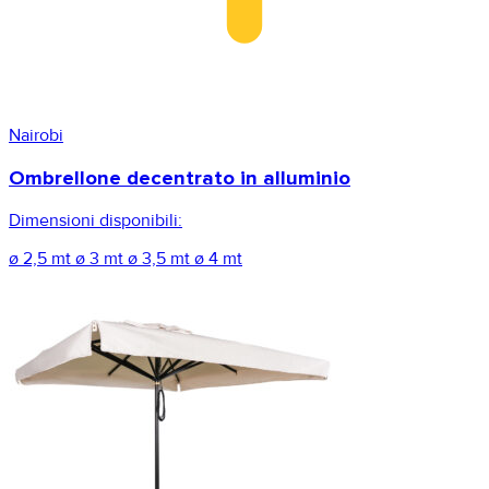
Nairobi
Ombrellone decentrato in alluminio
Dimensioni disponibili:
ø 2,5 mt
ø 3 mt
ø 3,5 mt
ø 4 mt