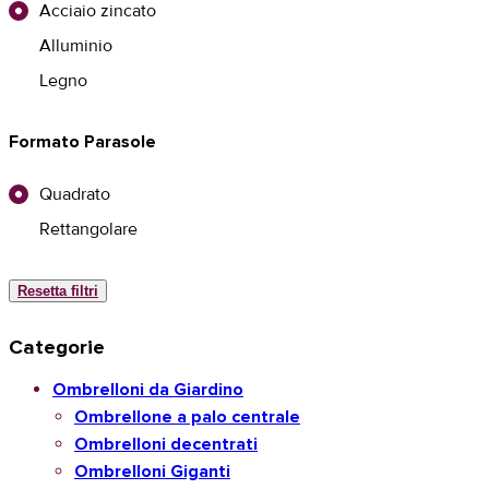
Acciaio zincato
Alluminio
Legno
Formato Parasole
Quadrato
Rettangolare
Resetta filtri
Categorie
Ombrelloni da Giardino
Ombrellone a palo centrale
Ombrelloni decentrati
Ombrelloni Giganti