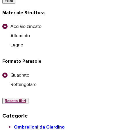
Filtra
Materiale Struttura
Acciaio zincato
Alluminio
Legno
Formato Parasole
Quadrato
Rettangolare
Resetta filtri
Categorie
Ombrelloni da Giardino