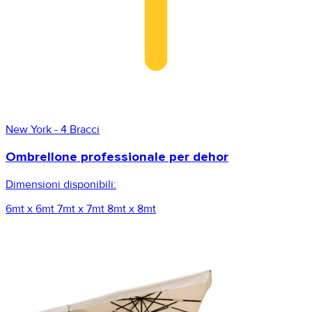
New York - 4 Bracci
Ombrellone professionale per dehor
Dimensioni disponibili:
6mt x 6mt
7mt x 7mt
8mt x 8mt