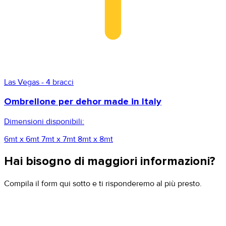
Las Vegas - 4 bracci
Ombrellone per dehor made in Italy
Dimensioni disponibili:
6mt x 6mt
7mt x 7mt
8mt x 8mt
Hai bisogno di maggiori informazioni?
Compila il form qui sotto e ti risponderemo al più presto.