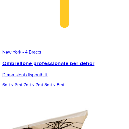
New York - 4 Bracci
Ombrellone professionale per dehor
Dimensioni disponibili:
6mt x 6mt
7mt x 7mt
8mt x 8mt