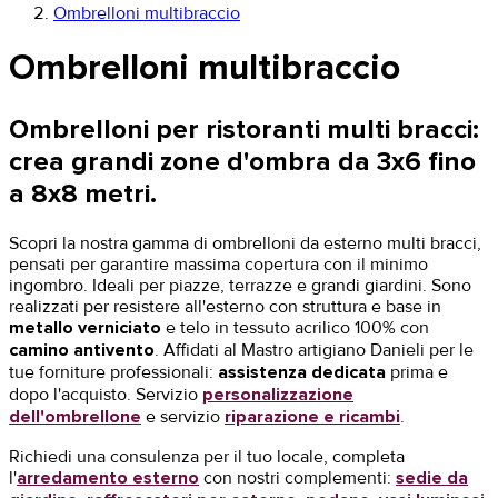
Ombrelloni multibraccio
Ombrelloni multibraccio
Ombrelloni per ristoranti multi bracci:
crea grandi zone d'ombra da 3x6 fino
a 8x8 metri.
Scopri la nostra gamma di ombrelloni da esterno multi bracci,
pensati per garantire massima copertura con il minimo
ingombro. Ideali per piazze, terrazze e grandi giardini. Sono
realizzati per resistere all'esterno con struttura e base in
metallo verniciato
e telo in tessuto acrilico 100% con
camino antivento
. Affidati al Mastro artigiano Danieli per le
tue forniture professionali:
assistenza dedicata
prima e
dopo l'acquisto. Servizio
personalizzazione
dell'ombrellone
e servizio
riparazione e ricambi
.
Richiedi una consulenza per il tuo locale, completa
l'
arredamento esterno
con nostri complementi:
sedie da