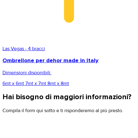
Las Vegas - 4 bracci
Ombrellone per dehor made in Italy
Dimensioni disponibili:
6mt x 6mt
7mt x 7mt
8mt x 8mt
Hai bisogno di maggiori informazioni?
Compila il form qui sotto e ti risponderemo al più presto.